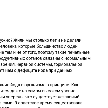
нужно? Жили мы столько лет и не делали
 человека, которые большинство людей
 тем и не от того, поэтому такие печальные
продуктивных органов связаны с нормальным
 зрения, нервной системы, гормональной
рят нам о дефиците йода при данных
ние йода в организме в принципе. Как
рится даже на самом высоком уровне
роны уверены, что существует негласный
е сами. В советское время существовала