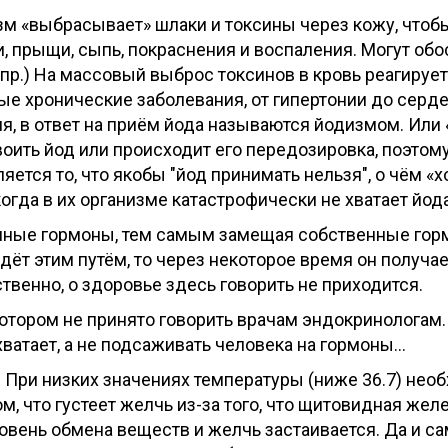
зм «выбрасывает» шлаки и токсины через кожу, чтобы х
, прыщи, сыпь, покраснения и воспаления. Могут об
пр.) На массовый выброс токсинов в кровь реагирует 
е хронические заболевания, от гипертонии до серде
, в ответ на приём йода называются йодизмом. Или «
своить йод или происходит его передозировка, поэтом
ется то, что якобы "йод принимать нельзя", о чём «
огда в их организме катастрофически не хватает йод
енные гормоны, тем самым замещая собственные го
идёт этим путём, то через некоторое время он полу
твенно, о здоровье здесь говорить не приходится.
котором не принято говорить врачам эндокринологам.
 хватает, а не подсаживать человека на гормоны…
? При низких значениях температуры (ниже 36.7) нео
м, что густеет желчь из-за того, что щитовидная жел
овень обмена веществ и желчь застаивается. Да и с