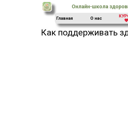
Онлайн-школа здоровь
КУР
Главная
О нас

Как поддерживать зд