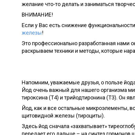
желание что-то делать и заниматься творчес
ВНИМАНИЕ!
Если у Вас есть снижение функциональности
железы
!
Это профессионально разработанная нами он
раскрываем техники и методы, которые нар
Напомним, уважаемые друзья, о пользе йода
Йод очень важный для нашего организма ми
тироксина (Т4) и трийодтиронина (Т3). Он я
Йод, как и все остальные микроэлементы, вс
щитовидной железы (тироциты).
Здесь йод сначала «захватывает» тиреоглоб
передает его дальше – на синтез гормонов 