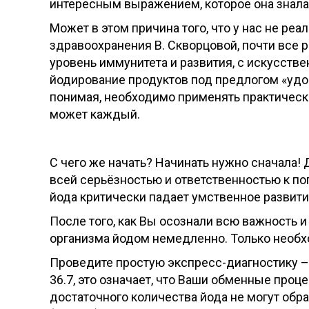
интересным выражением, которое она знала 
Может в этом причина того, что у нас не р
здравоохранения В. Скворцовой, почти все 
уровень иммунитета и развития, с искусств
йодирование продуктов под предлогом «удор
понимая, необходимо применять практические
может каждый.
С чего же начать? Начинать нужно сначала! 
всей серьёзностью и ответственностью к по
йода критически падает умственное развити
После того, как Вы осознали всю важность и
организма йодом немедленно. Только необхо
Проведите простую экспресс-диагностику – 
36.7, это означает, что Ваши обменные проц
достаточного количества йода не могут обр