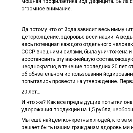
мощная профилактика йод дефицита. Была 
огромное внимание.
Да потому что от йода зависит весь иммуни
деторождение, здоровье всей нации. А ведь 
весь потенциал каждого отдельного человек
СССР внешними силами, была уничтожена и 
восстановить эту важнейшую составляющую 
неоднократно, в течение последних 20 лет 
об обязательном использовании йодированн
попытались провести на утверждение. Первая
20 лет...
И что же? Как все предыдущие попытки она
удорожания продукции на 1,5 рубля, необос
Мы ещё найдём конкретных людей, кто за эт
решает быть нашим гражданам здоровыми ил