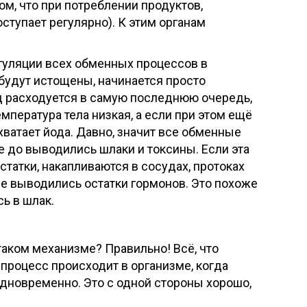
ом, что при потреблении продуктов,
ступает регулярно). К этим органам
егуляции всех обменных процессов в
ы будут истощены, начинается просто
д расходуется в самую последнюю очередь,
мпература тела низкая, а если при этом ещё
 хватает йода. Давно, значит все обменные
е до выводились шлаки и токсины. Если эта
статки, накапливаются в сосудах, протоках
не выводились остатки гормонов. Это похоже
ь в шлак.
таком механизме? Правильно! Всё, что
 процесс происходит в организме, когда
одновременно. Это с одной стороны хорошо,