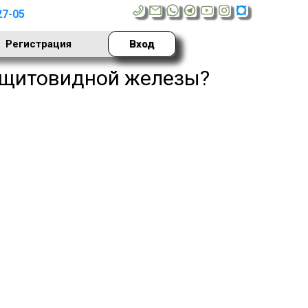
27-05
Регистрация
Вход
у щитовидной железы?