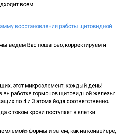
одходит всем.
рамму восстановления работы щитовидной
 мы ведём Вас пошагово, корректируем и
щих, этот микроэлемент, каждый день!
 в выработке гормонов щитовидной железы:
ащих по 4 и 3 атома йода соответственно.
да с током крови поступает в клетки
емлемой» формы и затем, как на конвейере,