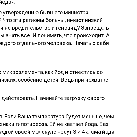
йода».
 по утверждению бывшего министра
? Что эти регионы больны, имеют низкий
ли не вредительство и геноцид? Запрещать
знать все. И понимать, что происходит. А
аждого отдельного человека. Начать с себя
 микроэлемента, как йод и отнестись со
изких, особенно детей. Ведь при нехватке
 действовать. Начинайте загрузку своего
. Если Ваша температура будет меньше, чем
аки гипотиреоза. Ей не хватает йода. Без
ждой своей молекуле несут 3 и 4 атома йода