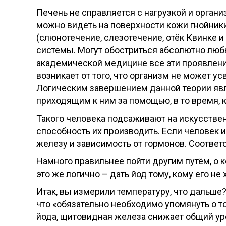
Печень не справляется с нагрузкой и органи
можно видеть на поверхности кожи гнойники
(слюнотечение, слезотечение, отёк Квинке и 
системы. Могут обостриться абсолютно любы
академической медицине все эти проявления
возникает от того, что организм не может у
Логическим завершением данной теории явля
приходящим к ним за помощью, в то время, к
Такого человека подсаживают на искусств
способность их производить. Если человек 
железу и зависимость от гормонов. Соответс
Намного правильнее пойти другим путём, о 
это же логично – дать йод тому, кому его не
Итак, вы измерили температуру, что дальше
что «обязательно необходимо упомянуть о то
йода, щитовидная железа снижает общий ур