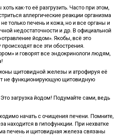
оть как-то её разгрузить. Часто при этом,
остриться аллергические реакции организма
не только печень и кожа, но и все органы и
чной недостаточности и др. В официальной
отравление йодом». Якобы, всё это
у происходят все эти обострения.
хором» и говорят все эндокринологи людям,
а!
рмоны щитовидной железы и атрофируя её
чает не функционирующую щитовидную
 Это загрузка йодом! Подумайте сами, ведь
бходимо начать с очищения печени. Помните,
еза находится в гипофункции. При нехватке
ама печень и щитовидная железа связаны