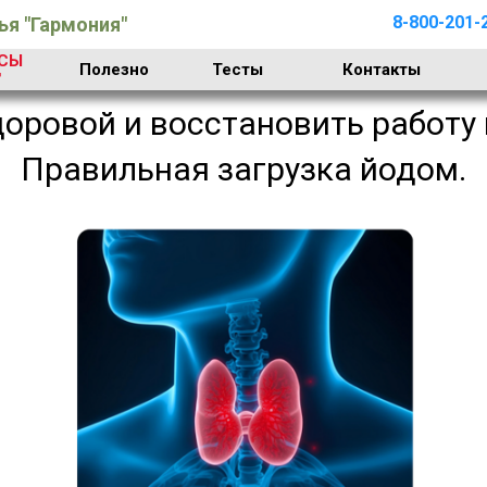
8-800-201-
я "Гармония"
СЫ
Полезно
Тесты
Контакты

оровой и восстановить работ
Правильная загрузка йодом.