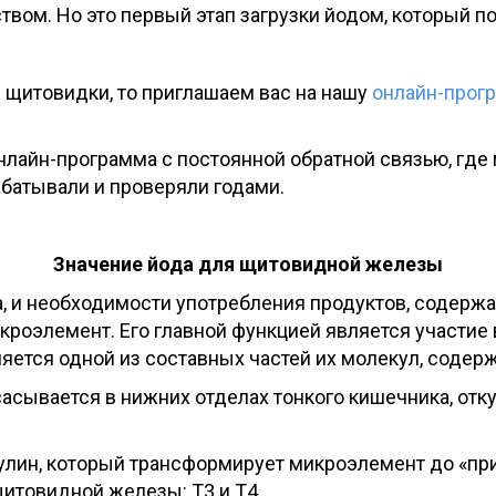
твом. Но это первый этап загрузки йодом, который п
 щитовидки, то приглашаем вас на нашу
онлайн-прог
лайн-программа с постоянной обратной связью, где
абатывали и проверяли годами.
Значение йода для щитовидной железы
, и необходимости употребления продуктов, содержа
кроэлемент. Его главной функцией является участие
вляется одной из составных частей их молекул, содерж
асывается в нижних отделах тонкого кишечника, отку
улин, который трансформирует микроэлемент до «при
щитовидной железы: Т3 и Т4.